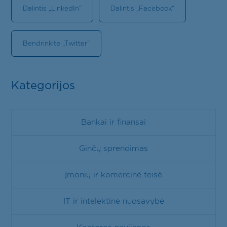
Dalintis „LinkedIn“
Dalintis „Facebook“
Bendrinkite „Twitter“
Kategorijos
Bankai ir finansai
Ginčų sprendimas
Įmonių ir komercinė teisė
IT ir intelektinė nuosavybė