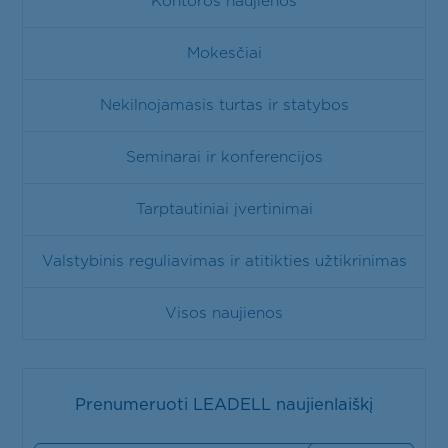
Kontoros naujienos
Mokesčiai
Nekilnojamasis turtas ir statybos
Seminarai ir konferencijos
Tarptautiniai įvertinimai
Valstybinis reguliavimas ir atitikties užtikrinimas
Visos naujienos
Prenumeruoti LEADELL naujienlaiškį